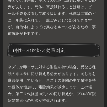
毒エサの使用後、ネズミの死体は適切に処分する必
要があります。死体に直接触れることは避け、ビニ
ール手袋を装着して取り扱います。死体は二重のビ
ニール袋に入れて、一般ごみとして処分できます
が、自治体によっては異なるルールがあるため、事
前確認が必要です。
耐性への対処と効果測定
ネズミが毒エサに対する耐性を持つ場合、異なる種
類の毒エサに切り替える必要があります。同じ毒を
継続使用していると、ネズミの集団の中で耐性を持
つ個体が増加し、駆除効果が減少します。この場
合、第二世代抗凝血剤への切り替えか、プロの害獣
駆除業者への相談が推奨されます。