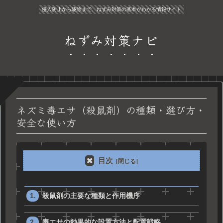
侵入防止から駆除まで、ねずみ対策の基本がわかる情報サイト
ねずみ対策ナビ
ネズミ毒エサ（殺鼠剤）の種類・選び方・
安全な使い方
目次
殺鼠剤の主要な種類と作用機序
毒エサの効果的な設置方法と配置戦略