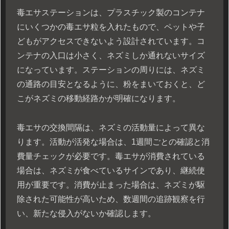
毒エサステーションは、プラスチック製のコンテナ
にいくつかの毒エサ粒を入れたもので、ペットや子
どもがアクセスできないよう設計されています。コ
ンテナの入口は小さく、ネズミしか通れないサイズ
になっています。ステーションの周りには、ネズミ
の通路の目安となるように、粉をまいておくと、ど
こがネズミの移動経路かが明確になります。
毒エサの交換間隔は、ネズミの活動量によって異な
ります。活動が活発な場合は、1週間ごとの確認と消
費量チェックが必要です。毒エサが消費されている
場合は、ネズミが食べているサインであり、継続使
用が重要です。消費が止まった場合は、ネズミが駆
除された可能性が高いため、数週間の追跡観察を行
い、新たな侵入がないか確認します。