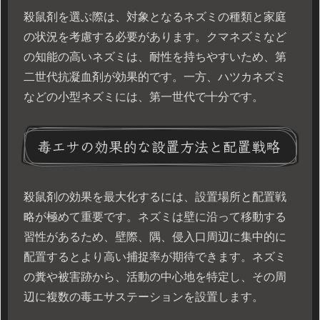
殺鼠剤を選ぶ際は、対象となるネズミの種類と家庭
の状況を考慮する必要があります。クマネズミなど
の知能の高いネズミは、耐性を持ちやすいため、第
二世代抗凝血剤が効果的です。一方、ハツカネズミ
などの小型ネズミには、第一世代で十分です。
毒エサの効果的な設置方法と配置戦略
殺鼠剤の効果を最大化するには、設置場所と配置戦
略が極めて重要です。ネズミは壁に沿って移動する
習性があるため、壁際、隅、侵入口周辺に集中的に
配置するとより高い捕捉率が期待できます。ネズミ
の糞や被害跡から、活動の中心地を特定し、その周
辺に複数の毒エサステーションを設置します。