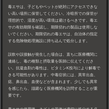
毒エサは、子どもやペットが絶対にアクセスできな
い高い場所に保管してください。冷暗所での保管が
理想的で、湿度が高い環境は避けるべきです。毒エ
サの有効期限を確認し、期限切れの製品は使用しな
いでください。期限切れの毒エサは、自治体の指定
する危険物処理施設に持ち込んで処分します。
誤飲や誤接触が発生した場合は、直ちに医療機関に
連絡し、毒の種類と摂取量を医師に伝えてくださ
い。抗凝血剤の毒性は、ビタミンK投与により解毒で
きる可能性があります。中毒症状には、異常出血、
痣、鼻出血、血便などが含まれます。少しでも異常
を感じたら、躊躇なく医療機関を訪問することが重
要です。