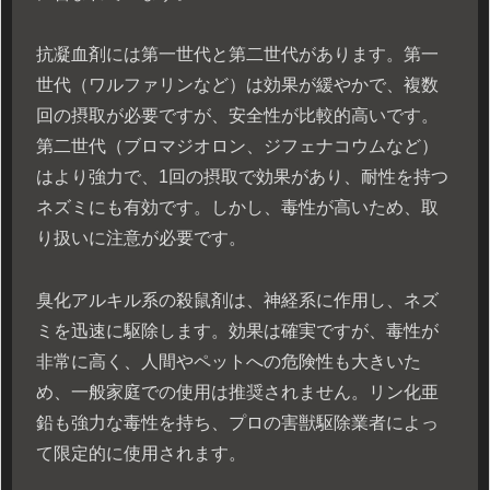
抗凝血剤には第一世代と第二世代があります。第一
世代（ワルファリンなど）は効果が緩やかで、複数
回の摂取が必要ですが、安全性が比較的高いです。
第二世代（ブロマジオロン、ジフェナコウムなど）
はより強力で、1回の摂取で効果があり、耐性を持つ
ネズミにも有効です。しかし、毒性が高いため、取
り扱いに注意が必要です。
臭化アルキル系の殺鼠剤は、神経系に作用し、ネズ
ミを迅速に駆除します。効果は確実ですが、毒性が
非常に高く、人間やペットへの危険性も大きいた
め、一般家庭での使用は推奨されません。リン化亜
鉛も強力な毒性を持ち、プロの害獣駆除業者によっ
て限定的に使用されます。