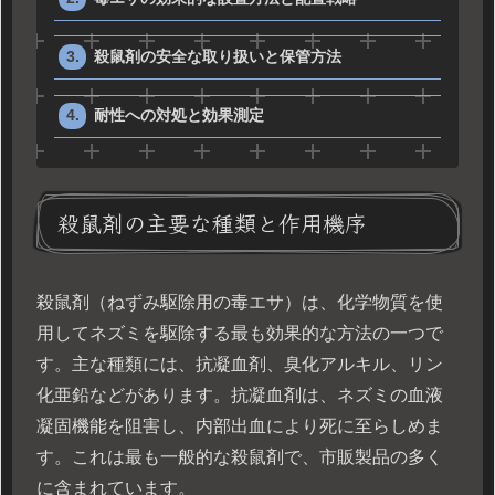
殺鼠剤の安全な取り扱いと保管方法
耐性への対処と効果測定
殺鼠剤の主要な種類と作用機序
殺鼠剤（ねずみ駆除用の毒エサ）は、化学物質を使
用してネズミを駆除する最も効果的な方法の一つで
す。主な種類には、抗凝血剤、臭化アルキル、リン
化亜鉛などがあります。抗凝血剤は、ネズミの血液
凝固機能を阻害し、内部出血により死に至らしめま
す。これは最も一般的な殺鼠剤で、市販製品の多く
に含まれています。