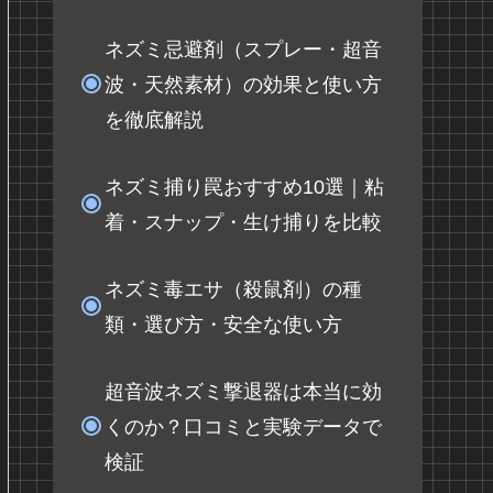
ネズミ忌避剤（スプレー・超音
波・天然素材）の効果と使い方
を徹底解説
ネズミ捕り罠おすすめ10選｜粘
着・スナップ・生け捕りを比較
ネズミ毒エサ（殺鼠剤）の種
類・選び方・安全な使い方
超音波ネズミ撃退器は本当に効
くのか？口コミと実験データで
検証