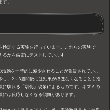
ます。
を検証する実験を行っています。これらの実験で
えるかを厳密にテストしています。
ミの活動を一時的に減少させることが報告されていま
少し、2～3週間後には効果がほぼなくなることも指
激に馴れる「馴化」現象によるものです。ネズミの
激には反応しなくなる傾向があります。