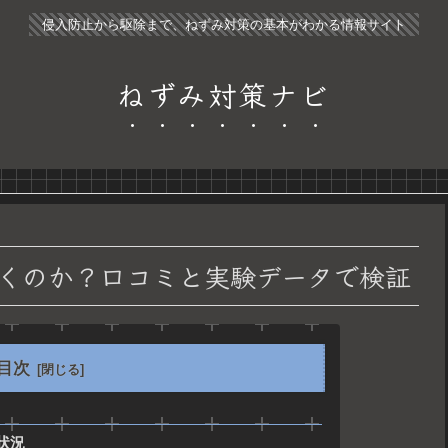
侵入防止から駆除まで、ねずみ対策の基本がわかる情報サイト
ねずみ対策ナビ
くのか？口コミと実験データで検証
目次
状況