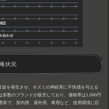
検証
み合わせ
場状況
数音波を発生させ、ネズミの神経系に不快感を与える
多数のブランドが販売しており、価格帯は1,000円
類も豊富で、室内用、屋外用、車用など、使用環境に応