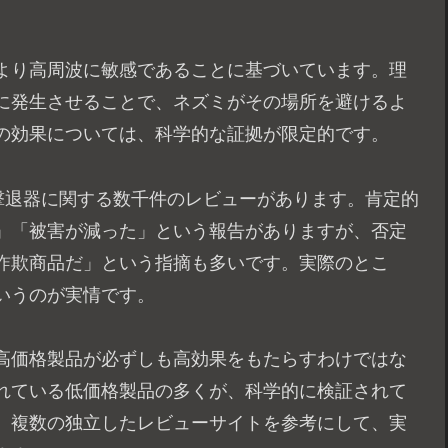
より高周波に敏感であることに基づいています。理
に発生させることで、ネズミがその場所を避けるよ
の効果については、科学的な証拠が限定的です。
波撃退器に関する数千件のレビューがあります。肯定的
」「被害が減った」という報告がありますが、否定
詐欺商品だ」という指摘も多いです。実際のとこ
いうのが実情です。
高価格製品が必ずしも高効果をもたらすわけではな
れている低価格製品の多くが、科学的に検証されて
、複数の独立したレビューサイトを参考にして、実